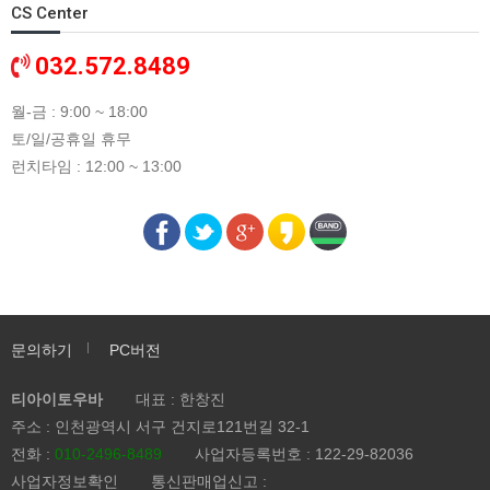
CS Center
032.572.8489
월-금 : 9:00 ~ 18:00
토/일/공휴일 휴무
런치타임 : 12:00 ~ 13:00
문의하기
PC버전
티아이토우바
대표 : 한창진
주소 : 인천광역시 서구 건지로121번길 32-1
전화 :
010-2496-8489
사업자등록번호 : 122-29-82036
사업자정보확인
통신판매업신고 :