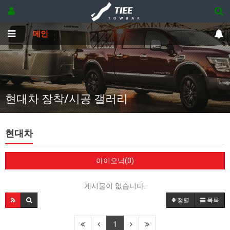
메인
현대차 장착/시공 갤러리
현대차
아이오닉(0)
게시물이 없습니다.
정렬
목록
1