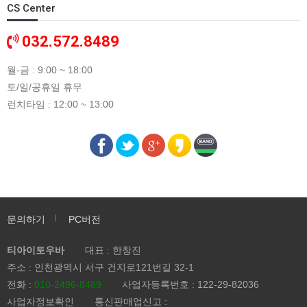
CS Center
032.572.8489
월-금 : 9:00 ~ 18:00
토/일/공휴일 휴무
런치타임 : 12:00 ~ 13:00
문의하기
PC버전
티아이토우바
대표 : 한창진
주소 : 인천광역시 서구 건지로121번길 32-1
전화 :
010-2496-8489
사업자등록번호 : 122-29-82036
사업자정보확인
통신판매업신고 :