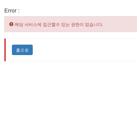
Error :
Error:
해당 서비스에 접근할수 있는 권한이 없습니다.
홈으로